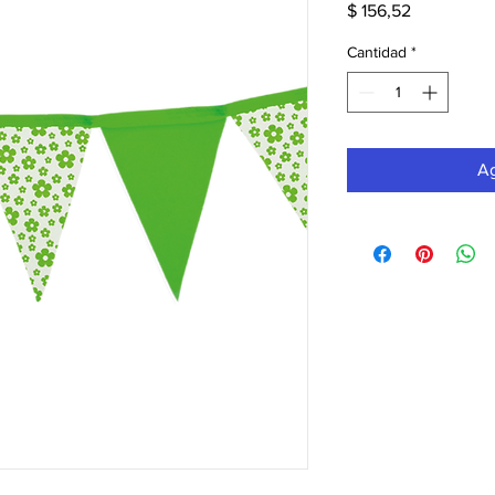
Precio
$ 156,52
Cantidad
*
Ag