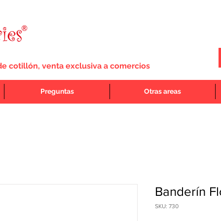
de cotillón, venta exclusiva a comercios
Preguntas
Otras areas
Banderín F
SKU: 730