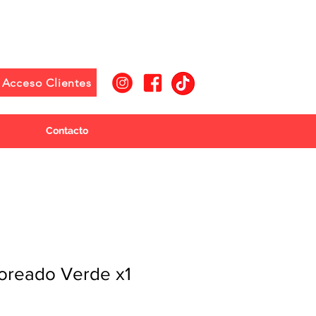
Acceso Clientes
Contacto
loreado Verde x1