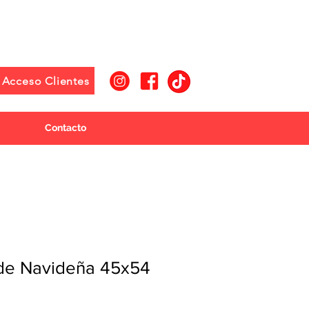
Acceso Clientes
Contacto
de Navideña 45x54