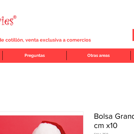
de cotillón, venta exclusiva a comercios
Preguntas
Otras areas
Bolsa Gran
cm x10