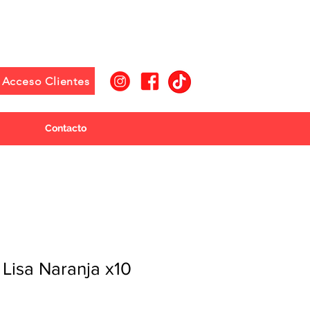
Acceso Clientes
Contacto
i Lisa Naranja x10