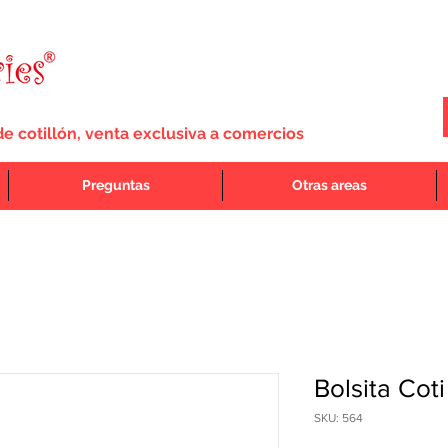
de cotillón, venta exclusiva a comercios
Preguntas
Otras areas
Bolsita Cot
SKU: 564