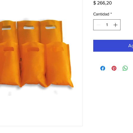
Precio
$ 266,20
Cantidad
*
Ag