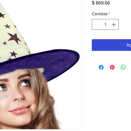
Precio
$ 869,66
Cantidad
*
Ag