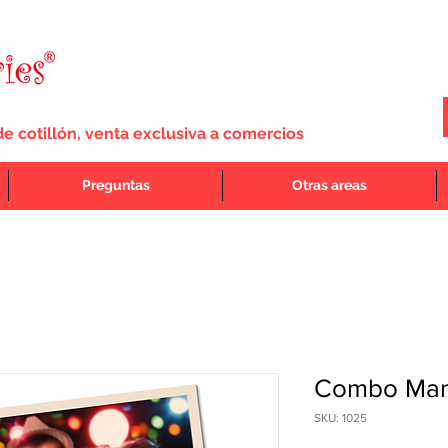
de cotillón, venta exclusiva a comercios
Preguntas
Otras areas
Combo Man
SKU: 1025