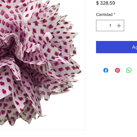
Precio
$ 328,59
Cantidad
*
Ag