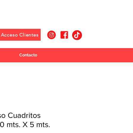
Acceso Clientes
Contacto
so Cuadritos
20 mts. X 5 mts.