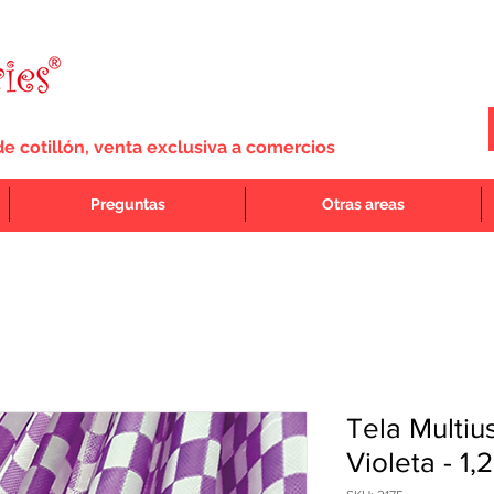
de cotillón, venta exclusiva a comercios
Preguntas
Otras areas
Tela Multiu
Violeta - 1,