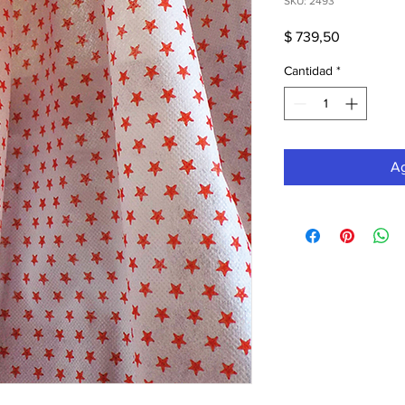
SKU: 2493
Precio
$ 739,50
Cantidad
*
Ag