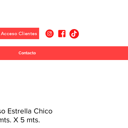
Acceso Clientes
Contacto
so Estrella Chico
mts. X 5 mts.